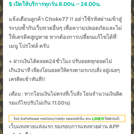
$ เปิดให้บริการทุกวัน 8.00น. – 24.00น.
แจ้งเตือนลูกค้า Choke77 !! อย่าใช้รหัสผ่านเข้าสู่
ระบบซ้ำกับเว็บหวยอื่นๆ เพื่อความปลอดภัยและไม่
ให้เครดิตสูญหาย หากต้องการเปลี่ยนแก้ไขได้ที่
เมนู โปรไฟล์ ครับ
+ ฝากเงินได้ตลอด24ชั่วโมง ปรับยอดทุกยอดไม่
เกิน3นาที เพียงโอนยอดให้ตรงตามระบบสั่ง อยู่เฉยๆ
เครดิตเข้าทันที!!
เตือน :
หากโอนเงินไม่ตรงที่เว็บสั่ง โอนจำนวนเงินผิด
รอแก้ไขปรับไม่เกิน 11.00น)
เว็บแทงหวยแห่งแรก รองรอบการแทงหวยผ่าน APP