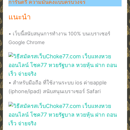
การันตรี ความมั่นคงแบบครบวงจร
แนะนำ
• เว็บนี้สนับสนุนการทำงาน 100% บนเบราเซอร์
Google Chrome
• สำหรับมือถือ ที่ใช้งานระบบ ios ค่ายapple
(iphone/ipad) สนับสนุนเบราเซอร์ Safari