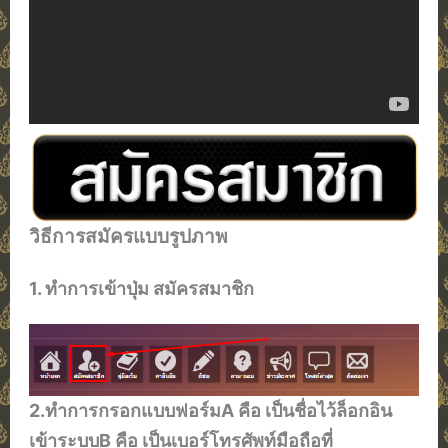
วิธีการสมัครแบบรูปภาพ
1. ทำการเข้าปุ่ม สมัครสมาชิก
2.ทำการกรอกแบบฟอร์ม
A คือ เป็นชื่อไว้ล็อกอิน
เข้าระบบ
B คือ เป็นเบอร์โทรศัพท์มือถือที่