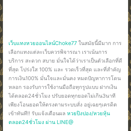
เว็บโชค77 สมัครสมาชิก รวมหวยออนไลน์ ทุกชนิด เล่นยี่กี่เป็นอาชีพ ออนไลน์
เว็บแทงหวยออนไลน์Choke77
ในสมัยนี้มีมาก การ
เลือกแทงแต่ละเว็บควรพิจารณา เราเน้นการ
บริการ สะดวก สบาย มั่นใจได้ว่าเราเป็นตัวเลือกที่ดี
ที่สุด โปร่งใส 100% และ รวดเร็วที่สุด และที่สำคัญ
การเงิน100% มั่นใจและมั่นคง หมดปัญหาการโดน
หลอก รองรับการใช้งานมือถือทุกรูปแบบ ฝากเงิน
ได้ตลอด24ชั่วโมง ปรับยอดทุกยอดไม่เกิน3นาที
เพียงโอนยอดให้ตรงตามระบบสั่ง อยู่เฉยๆเครดิต
เข้าทันที!! รับแจ้งเตือนผล
หวยปิงปอง/หวยหุ้น
ตลอด24ชั่วโมง ผ่าน LINE@