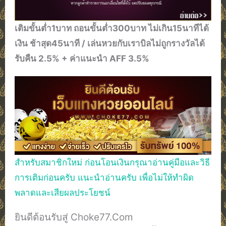
เติมขั้นต่ำ1บาท ถอนขั้นต่ำ300บาท ไม่เกิน15นาทีได้
เงิน ช้าสุด45นาที / เล่นหวยกับเราบิลไม่ถูกรางวัลได้
รับคืน 2.5% + ค่าแนะนำ AFF 3.5%
สำหรับสมาชิกใหม่ ก่อนโอนเงินกรุณาอ่านคู่มือและวิธี
การเติมก่อนครับ แนะนำอ่านครับ เพื่อไม่ให้ทำผิด
พลาดและเสียผลประโยชน์
ยินดีต้อนรับสู่ Choke77.Com