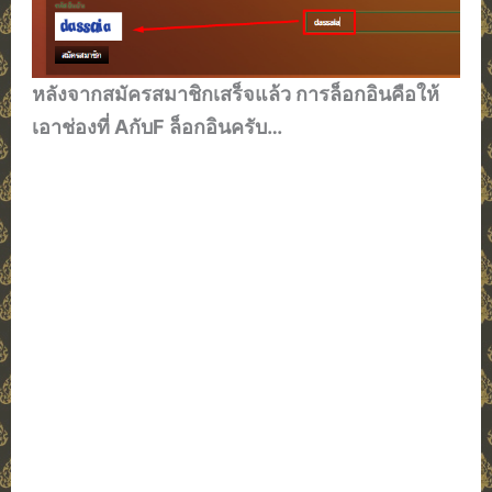
หลังจากสมัครสมาชิกเสร็จแล้ว การล็อกอินคือให้
เอาช่องที่ AกับF ล็อกอินครับ…