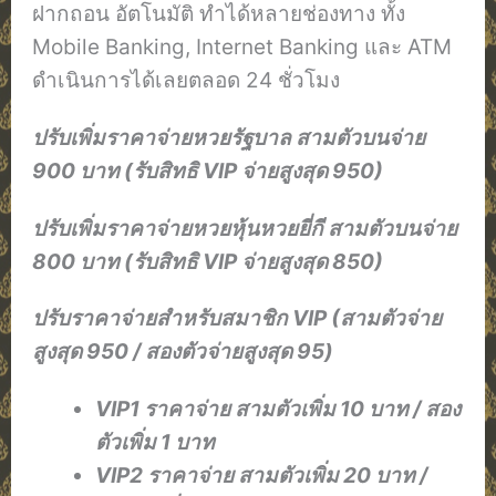
ฝากถอน อัตโนมัติ ทำได้หลายช่องทาง ทั้ง
Mobile Banking, Internet Banking และ ATM
ดำเนินการได้เลยตลอด 24 ชั่วโมง
ปรับเพิ่มราคาจ่ายหวยรัฐบาล สามตัวบนจ่าย
900 บาท (รับสิทธิ VIP จ่ายสูงสุด 950)
ปรับเพิ่มราคาจ่ายหวยหุ้นหวยยี่กี สามตัวบนจ่าย
800 บาท (รับสิทธิ VIP จ่ายสูงสุด 850)
ปรับราคาจ่ายสำหรับสมาชิก VIP (สามตัวจ่าย
สูงสุด 950 / สองตัวจ่ายสูงสุด 95)
VIP1 ราคาจ่าย สามตัวเพิ่ม 10 บาท / สอง
ตัวเพิ่ม 1 บาท
VIP2 ราคาจ่าย สามตัวเพิ่ม 20 บาท /