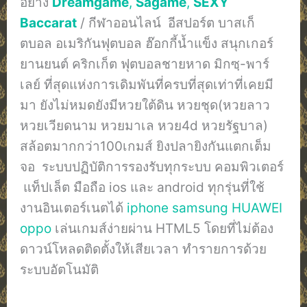
ยานยนต์ คริกเก็ต ฟุตบอลชายหาด มิกซฺ-พาร์
เลย์ ที่สุดแห่งการเดิมพันที่ครบที่สุดเท่าที่เคยมี
มา ยังไม่หมดยังมีหวยใต้ดิน หวยชุด(หวยลาว
หวยเวียดนาม หวยมาเล หวย4d หวยรัฐบาล)
สล้อตมากกว่า100เกมส์ ยิงปลายิงกันแตกเต็ม
จอ ระบบปฏิบัติการรองรับทุกระบบ คอมพิวเตอร์
แท็ปเล็ต มือถือ ios และ android ทุกรุ่นที่ใช้
งานอินเตอร์เนตได้
iphone samsung HUAWEI
oppo
เล่นเกมส์ง่ายผ่าน HTML5 โดยที่ไม่ต้อง
ดาวน์โหลดติดตั้งให้เสียเวลา ทำรายการด้วย
ระบบอัตโนมัติ