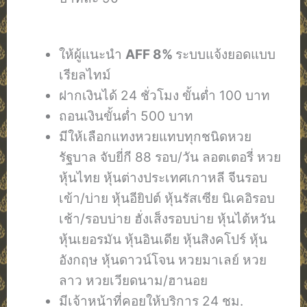
ให้ผู้แนะนำ
AFF 8%
ระบบแจ้งยอดแบบ
เรียลไทม์
ฝากเงินได้ 24 ชั่วโมง ขั้นต่ำ 100 บาท
ถอนเงินขั้นต่ำ 500 บาท
มีให้เลือกแทงหวยแทบทุกชนิดหวย
รัฐบาล จับยี่กี 88 รอบ/วัน ลอตเตอรี่ หวย
หุ้นไทย หุ้นต่างประเทศเกาหลี จีนรอบ
เข้า/บ่าย หุ้นอียิปต์ หุ้นรัสเซีย นิเคอิรอบ
เช้า/รอบบ่าย ฮั่งเส็งรอบบ่าย หุ้นไต้หวัน
หุ้นเยอรมัน หุ้นอินเดีย หุ้นสิงคโปร์ หุ้น
อังกฤษ หุ้นดาวน์โจน หวยมาเลย์ หวย
ลาว หวยเวียดนาม/ฮานอย
มีเจ้าหน้าที่คอยให้บริการ 24 ชม.