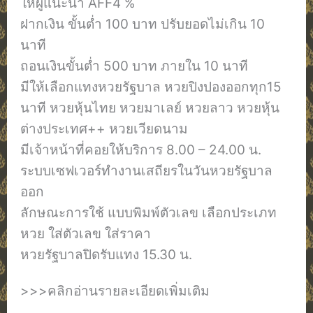
ให้ผู้แนะนำ AFF4 %
ฝากเงิน ขั้นต่ำ 100 บาท ปรับยอดไม่เกิน 10
นาที
ถอนเงินขั้นต่ำ 500 บาท ภายใน 10 นาที
มีให้เลือกแทงหวยรัฐบาล หวยปิงปองออกทุก15
นาที หวยหุ้นไทย หวยมาเลย์ หวยลาว หวยหุ้น
ต่างประเทศ++ หวยเวียดนาม
มีเจ้าหน้าที่คอยให้บริการ 8.00 – 24.00 น.
ระบบเซฟเวอร์ทำงานเสถียรในวันหวยรัฐบาล
ออก
ลักษณะการใช้ แบบพิมพ์ตัวเลข เลือกประเภท
หวย ใส่ตัวเลข ใส่ราคา
หวยรัฐบาลปิดรับแทง 15.30 น.
>>>คลิกอ่านรายละเอียดเพิ่มเติม