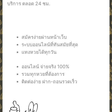
สมัครง่ายผ่านหน้าเว็บ
ระบบออนไลน์ที่ทันสมัยที่สุด
แทงหวยได้ทุกวัน
ออนไลน์ จ่ายจริง 100%
รวมทุกหวยที่ต้องการ
ติดต่อง่าย ฝาก-ถอนรวดเร็ว
สมัครเว็บ RICHAWIN/คาสิโน