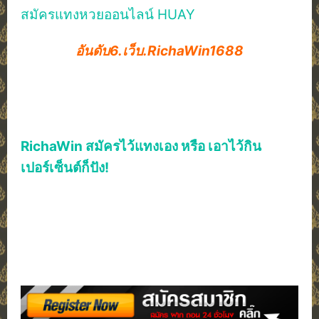
สมัครแทงหวยออนไลน์ HUAY
อันดับ6.เว็บ.RichaWin1688
RichaWin สมัครไว้แทงเอง หรือ เอาไว้กิน
เปอร์เซ็นต์ก็ปัง!