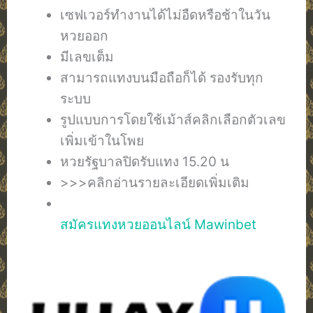
เซฟเวอร์ทำงานได้ไม่อืดหรือช้าในวัน
หวยออก
มีเลขเต็ม
สามารถแทงบนมือถือก็ได้ รองรับทุก
ระบบ
รูปแบบการโดยใช้เม้าส์คลิกเลือกตัวเลข
เพิ่มเข้าในโพย
หวยรัฐบาลปิดรับแทง 15.20 น
>>>คลิกอ่านรายละเอียดเพิ่มเติม
สมัครแทงหวยออนไลน์ Mawinbet